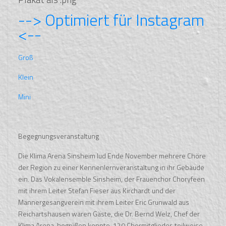
--> Optimiert für Instagram
<--
Groß
Klein
Mini
Begegnungsveranstaltung
Die Klima Arena Sinsheim lud Ende November mehrere Chöre
der Region zu einer Kennenlernveranstaltung in ihr Gebäude
ein. Das Vokalensemble Sinsheim, der Frauenchor Choryfeen
mit ihrem Leiter Stefan Fieser aus Kirchardt und der
Männergesangverein mit ihrem Leiter Eric Grunwald aus
Reichartshausen waren Gäste, die Dr. Bernd Welz, Chef der
Klima Arena, begrüßen konnte. 120 Chormitglieder, teilweise