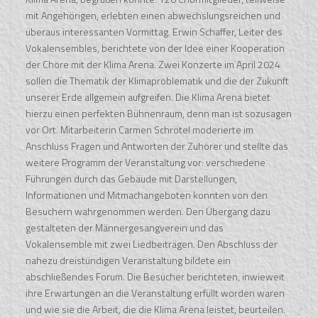
mit Angehörigen, erlebten einen abwechslungsreichen und
überaus interessanten Vormittag. Erwin Schaffer, Leiter des
Vokalensembles, berichtete von der Idee einer Kooperation
der Chöre mit der Klima Arena. Zwei Konzerte im April 2024
sollen die Thematik der Klimaproblematik und die der Zukunft
unserer Erde allgemein aufgreifen. Die Klima Arena bietet
hierzu einen perfekten Bühnenraum, denn man ist sozusagen
vor Ort. Mitarbeiterin Carmen Schrötel moderierte im
Anschluss Fragen und Antworten der Zuhörer und stellte das
weitere Programm der Veranstaltung vor: verschiedene
Führungen durch das Gebäude mit Darstellungen,
Informationen und Mitmachangeboten konnten von den
Besuchern wahrgenommen werden. Den Übergang dazu
gestalteten der Männergesangverein und das
Vokalensemble mit zwei Liedbeiträgen. Den Abschluss der
nahezu dreistündigen Veranstaltung bildete ein
abschließendes Forum. Die Besucher berichteten, inwieweit
ihre Erwartungen an die Veranstaltung erfüllt worden waren
und wie sie die Arbeit, die die Klima Arena leistet, beurteilen.