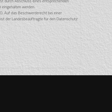
ist durch Abschluss eines entsprechenden
 eingehalten werden.
VO. Auf das Beschwerderecht bei einer
 ist der Landesbeauftragte für den Datenschutz