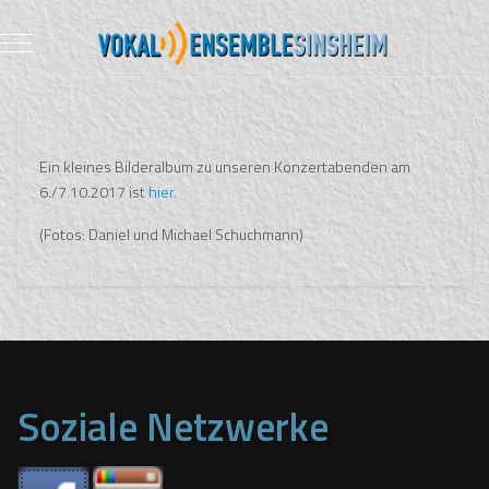
Mobile Menu Toggle
Ein kleines Bilderalbum zu unseren Konzertabenden am
6./7.10.2017 ist
hier.
(Fotos: Daniel und Michael Schuchmann)
Soziale Netzwerke