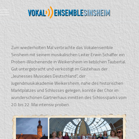
Mobile Menu Toggle
Zum wiederholten Mal verbrachte das Vokalensemble
Sinsheim mit seinem musikalischen Leiter Erwin Schaffer ein
Proben-Wochenende in Weikersheim im lieblichen Taubertal.
Gut untergebracht und verköstigt im Gästehaus der
„Jeunesses Musicales Deutschland“, der
Jugendmusikakademie Weikersheim, nahe des historischen
Marktplatzes und Schlosses gelegen, konnte der Chor im
wunderschönen Gärtnerhaus inmitten des Schlossparks vom
20. bis 22. Mai intensiv proben.