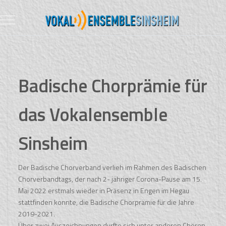
Mobile Menu Toggle
Badische Chorprämie für
das Vokalensemble
Sinsheim
Der Badische Chorverband verlieh im Rahmen des Badischen
Chorverbandtags, der nach 2- jähriger Corona-Pause am 15.
Mai 2022 erstmals wieder in Präsenz in Engen im Hegau
stattfinden konnte, die Badische Chorprämie für die Jahre
2019-2021.
Über zwei Auszeichnungen durfte sich unter anderen Chören