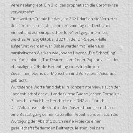
Vereinzelung lebt. Ein Bild, das prophetisch die Coronakrise
vorwegnahm.
Eine weitere Prämie für das Jahr 2021 durften die Vertreter
des Chores für das „Galakonzert zum Tag der Deutschen
Einheit und zur Europäischen Idee“ entgegennehmen,
welches Anfang Oktober 2021 in der Dr.-Sieber-Halle
aufgeführt worden war. Dabei wurden mit Teilen aus
musikalischen Werken wie Joseph Haydns „Die Schöpfung“
und Karl Jenkins‘ „The Peacemakers“ oder Popsongs aus der
ehemaligen DDR die Bedeutung eines friedlichen
Zusammenlebens der Menschen und Völker zum Ausdruck
gebracht.
Würdigende Worte fand dabei in Konzertinterviews auch der
Landesbischof der ev. Landeskirche Baden Jochen Cornelius-
Bundschuh. Auch hier berichtete die RNZ ausführlich.
Das Vokalensemble sieht in den Auszeichnungen nicht nur
eine Bestätigung seiner kulturellen Arbeit, sondern auch die
Würdigung der Absicht, durch seine Projekte einen
gesellschaftsfördernden Beitrag zu leisten, bei dem