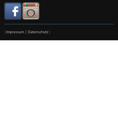
[
Impressum
]
[
Datenschutz
]