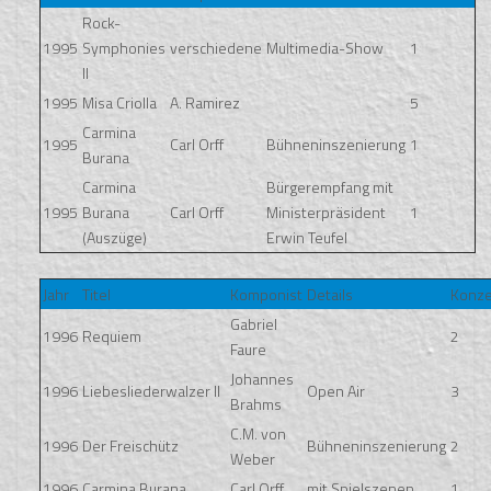
Rock-
1995
Symphonies
verschiedene
Multimedia-Show
1
II
1995
Misa Criolla
A. Ramirez
5
Carmina
1995
Carl Orff
Bühneninszenierung
1
Burana
Carmina
Bürgerempfang mit
1995
Burana
Carl Orff
Ministerpräsident
1
(Auszüge)
Erwin Teufel
Jahr
Titel
Komponist
Details
Konze
Gabriel
1996
Requiem
2
Faure
Johannes
1996
Liebesliederwalzer II
Open Air
3
Brahms
C.M. von
1996
Der Freischütz
Bühneninszenierung
2
Weber
1996
Carmina Burana
Carl Orff
mit Spielszenen
1