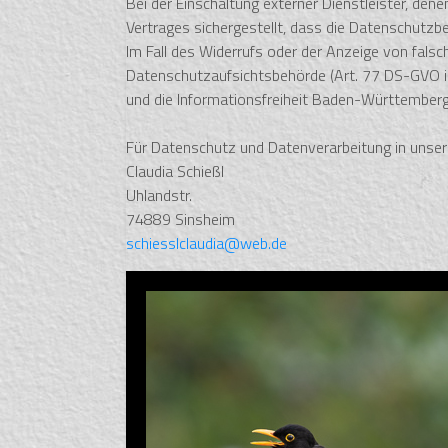
Bei der Einschaltung externer Dienstleister, d
Vertrages sichergestellt, dass die Datenschutz
Im Fall des Widerrufs oder der Anzeige von fals
Datenschutzaufsichtsbehörde (Art. 77 DS-GVO i. 
und die Informationsfreiheit Baden-Württemberg
Für Datenschutz und Datenverarbeitung in unser
Claudia Schießl
Uhlandstr.
74889 Sinsheim
schiesslclaudia@web.de