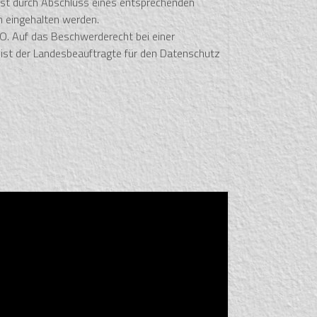
ist durch Abschluss eines entsprechenden
 eingehalten werden.
VO. Auf das Beschwerderecht bei einer
 ist der Landesbeauftragte für den Datenschutz